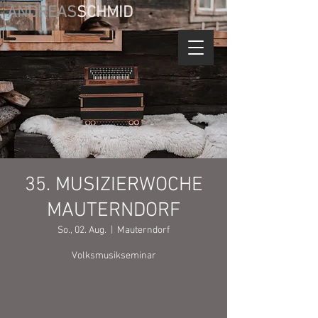
ANDREAS
SCHMID
35. MUSIZIERWOCHE
MAUTERNDORF
So., 02. Aug.
  |  
Mauterndorf
Volksmusikseminar
Tickets stehen nicht zum Verkauf