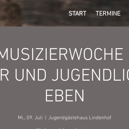
START
TERMINE
 MUSIZIERWOCHE
R UND JUGENDLI
EBEN
Mi., 09. Juli
  |  
Jugendgästehaus Lindenhof