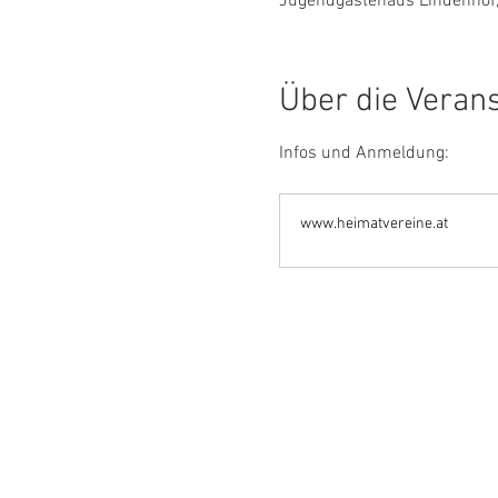
Jugendgästehaus Lindenhof,
Über die Veran
Infos und Anmeldung:
www.heimatvereine.at