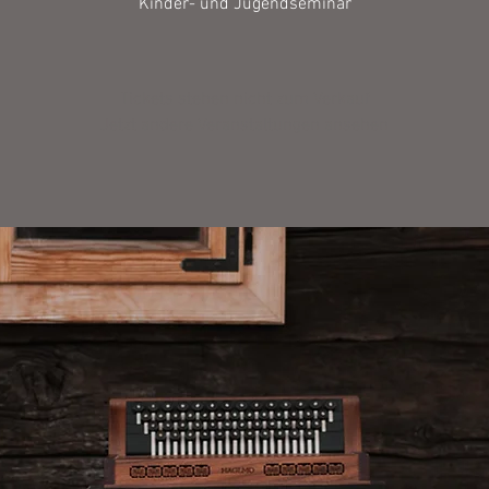
Kinder- und Jugendseminar
Tickets stehen nicht zum Verkauf
Jetzt andere Veranstaltungen ansehen