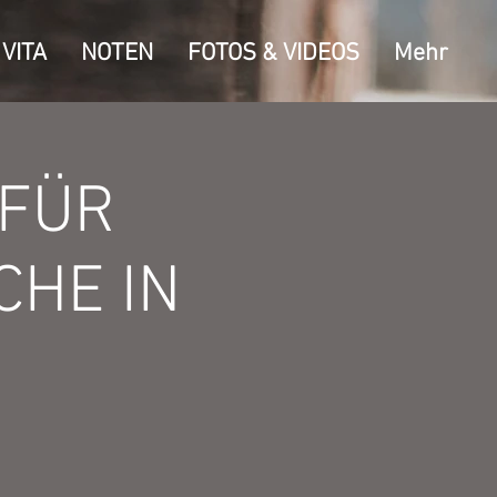
VITA
NOTEN
FOTOS & VIDEOS
Mehr
 FÜR
CHE IN