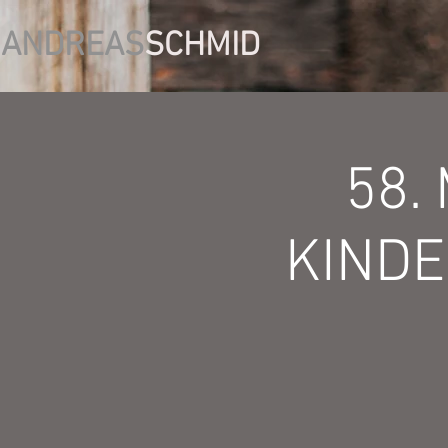
ANDREAS
SCHMID
58.
KINDE