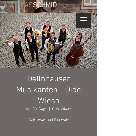
ANDREAS
SCHMID
Dellnhauser
Musikanten - Oide
Wiesn
Mi., 30. Sept.
  |  
Oide Wiesn
Schützenliesl Festzelt