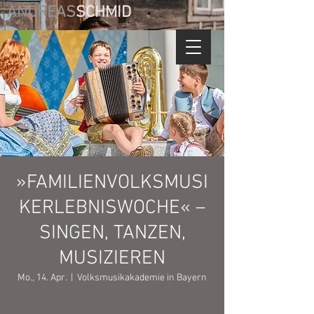
ANDREAS
SCHMID
»FAMILIENVOLKSMUSI
KERLEBNISWOCHE« –
SINGEN, TANZEN,
MUSIZIEREN
Mo., 14. Apr.
  |  
Volksmusikakademie in Bayern