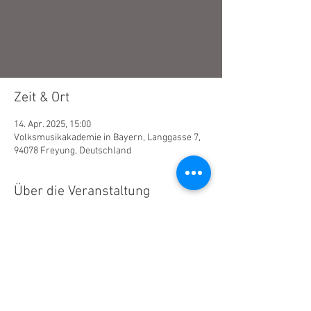
Tickets stehen nicht zum Verkauf
Jetzt andere Veranstaltungen
ansehen
Zeit & Ort
14. Apr. 2025, 15:00
Volksmusikakademie in Bayern, Langgasse 7,
94078 Freyung, Deutschland
Über die Veranstaltung
www.volksmusikakademie.de