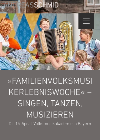
ANDREAS
SCHMID
»FAMILIENVOLKSMUSI
KERLEBNISWOCHE« –
SINGEN, TANZEN,
MUSIZIEREN
Di., 15. Apr.
  |  
Volksmusikakademie in Bayern