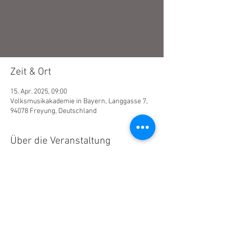
Tickets stehen nicht zum Verkauf
Jetzt andere Veranstaltungen
ansehen
Zeit & Ort
15. Apr. 2025, 09:00
Volksmusikakademie in Bayern, Langgasse 7,
94078 Freyung, Deutschland
Über die Veranstaltung
www.volksmusikakademie.de