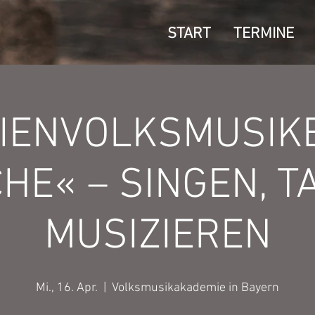
START
TERMINE
LIENVOLKSMUSIK
HE« – SINGEN, T
MUSIZIEREN
Mi., 16. Apr.
  |  
Volksmusikakademie in Bayern