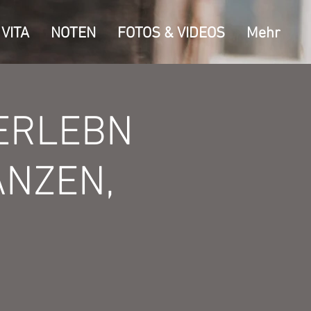
VITA
NOTEN
FOTOS & VIDEOS
Mehr
ERLEBN
ANZEN,