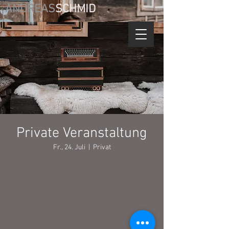
ANDREAS
SCHMID
Private Veranstaltung
Fr., 24. Juli
  |  
Privat
Tickets stehen nicht zum Verkauf
Jetzt andere Veranstaltungen
ansehen