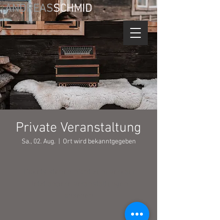
ANDREAS
SCHMID
Private Veranstaltung
Sa., 02. Aug.
  |  
Ort wird bekanntgegeben
Tickets stehen nicht zum Verkauf
Jetzt andere Veranstaltungen
ansehen