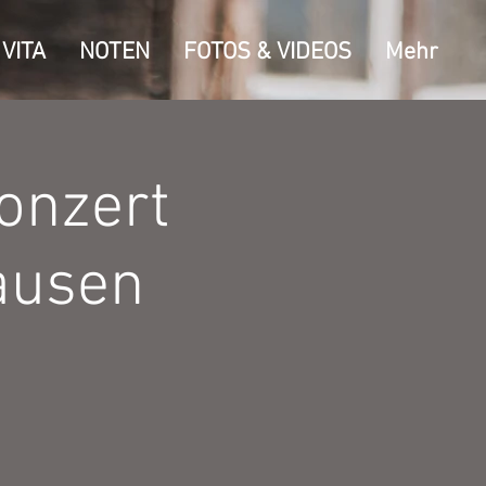
VITA
NOTEN
FOTOS & VIDEOS
Mehr
onzert
ausen