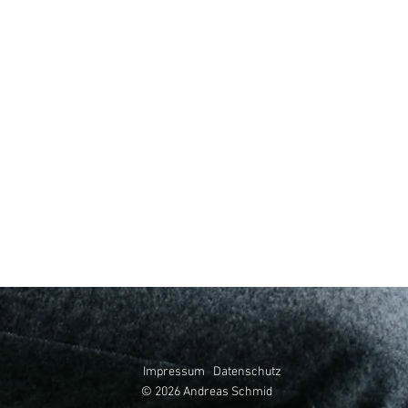
Impressum
Datenschutz
© 2026 Andreas Schmid