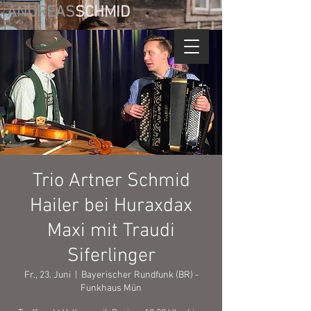
ANDREAS
SCHMID
Trio Artner Schmid
Hailer bei Huraxdax
Maxi mit Traudi
Siferlinger
Fr., 23. Juni
  |  
Bayerischer Rundfunk (BR) -
Funkhaus Mün