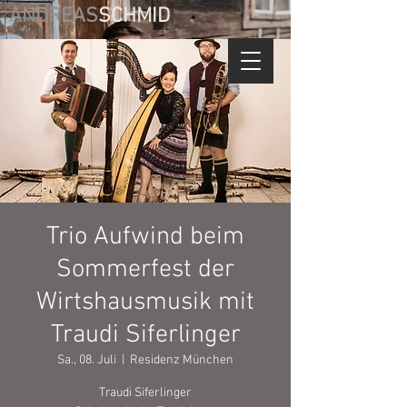
ANDREAS
SCHMID
Trio Aufwind beim
Sommerfest der
Wirtshausmusik mit
Traudi Siferlinger
Sa., 08. Juli
  |  
Residenz München
Traudi Siferlinger