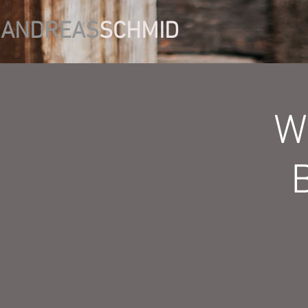
ANDREAS
SCHMID
W