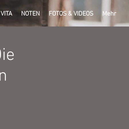
VITA
NOTEN
FOTOS & VIDEOS
Mehr
ie
n